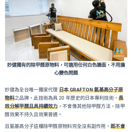
妙健獨有的除甲醛原物料，可適用任何白色牆面，不用擔
心變色問題
妙健為全台唯一獨家代理
日本 GRAFTON 氨基高分子原
物料
之品牌，此技術為具 20 年歷史的日本專利技術，
長
效分解甲醛且具持續效力
，不會像其他除甲醛方法，除甲
醛效果不持久且效果普通。
且氨基高分子這種除甲醛原物料完全沒有副作用，
既不會