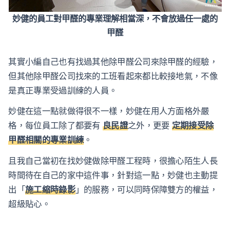
妙健的員工對甲醛的專業理解相當深，不會放過任一處的
甲醛
其實小編自己也有找過其他除甲醛公司來除甲醛的經驗，
但其他除甲醛公司找來的工班看起來都比較接地氣，不像
是真正專業受過訓練的人員。
妙健在這一點就做得很不一樣，妙健在用人方面格外嚴
格，每位員工除了都要有
良民證
之外，更要
定期接受除
甲醛相關的專業訓練
。
且我自己當初在找妙健做除甲醛工程時，很擔心陌生人長
時間待在自己的家中這件事，針對這一點，妙健也主動提
出「
施工縮時錄影
」的服務，可以同時保障雙方的權益，
超級貼心。