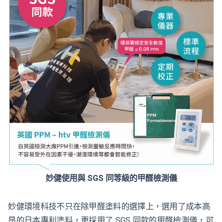
妙健使用與 SGS 同等級的甲醛檢測儀
妙健環境科技不只在除甲醛塗料的選擇上，選用了成本高
昂的日本專利塗料，更採用了 SGS 同款的甲醛檢測儀，可