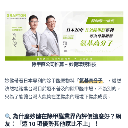
除甲醛公司推薦 – 妙健環境科技
妙健帶著日本專利的除甲醛原物料「
氨基高分子
」，毅然
決然地踏進台灣目前還不普及的除甲醛市場，不為別的，
只為了能讓台灣人能夠在更健康的環境下健康成長。
為什麼妙健在除甲醛業界內評價這麼好？網
友：「這 10 項優勢其他家比不上」！