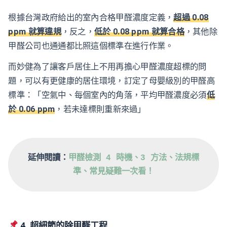
根據台灣政府給出的室內合格甲醛濃度定義，
超過 0.08
ppm 就算違規
，反之，
低於 0.08 ppm 就算合格
，其他除
甲醛公司也通通都比照這個標準在進行作業。
而妙健為了讓客戶居住上不用再擔心甲醛濃度超標的問
題，可以有更健康的居住環境，訂定了母嬰級別的甲醛高
標準：「空氣中、每個室內的角落，平均甲醛濃度必須
低
於 0.06 ppm
，若未達標則重新來過」
延伸閱讀：
甲醛檢測 4 時機、3 方法、法規標
準、常見疑難一次看！
4. 超細節的除甲醛工程