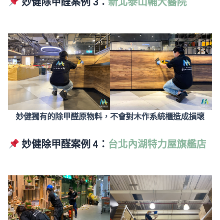
妙健除甲醛案例 3：
新北泰山輔大醫院
妙健獨有的除甲醛原物料，不會對木作系統櫃造成損壞
妙健除甲醛案例 4：
台北內湖特力屋旗艦店