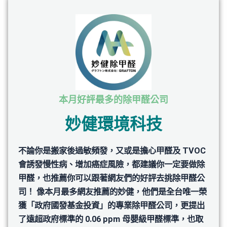
本月好評最多的除甲醛公司
妙健環境科技
不論你是搬家後過敏頻發，又或是擔心甲醛及 TVOC
會誘發慢性病、增加癌症風險，都建議你一定要做除
甲醛，也推薦你可以跟著網友們的好評去挑除甲醛公
司！ 像本月最多網友推薦的妙健，他們是全台唯一榮
獲「政府國發基⾦投資」的專業除甲醛公司，更提出
了遠超政府標準的 0.06 ppm 母嬰級甲醛標準，也取