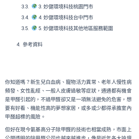
3. 妙健環境科技桃園門市
4. 妙健環境科技台中門市
5. 妙健環境科技其他地區服務範圍
參考資料
你知道嗎？新生兒白血病、寵物活力異常、老年人慢性病
頻發、女性亂經、一般人皮膚過敏等症狀，通通都有機會
是甲醛引起的，不過甲醛卻又是一項無法避免的危害，想
要有好看、機能性高的夢想家居，或多或少都得承擔室內
甲醛超標的風險。
但好在現今氨基高分子除甲醛的技術也相當成熟，市面上
公開透明的除甲醛公司也越來越進步，像是近年各大論壇