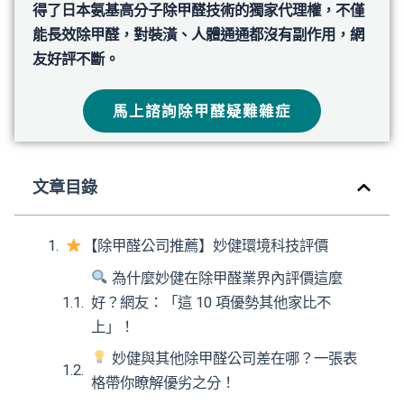
得了日本氨基高分子除甲醛技術的獨家代理權，不僅
能長效除甲醛，對裝潢、人體通通都沒有副作用，網
友好評不斷。
馬上諮詢除甲醛疑難雜症
文章目錄
【除甲醛公司推薦】妙健環境科技評價
為什麼妙健在除甲醛業界內評價這麼
好？網友：「這 10 項優勢其他家比不
上」！
妙健與其他除甲醛公司差在哪？一張表
格帶你瞭解優劣之分！