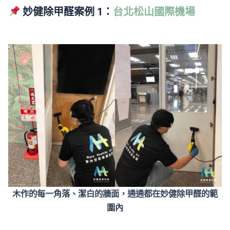
妙健除甲醛案例 1：
台北松山國際機場
木作的每一角落、潔白的牆面，通通都在妙健除甲醛的範
圍內