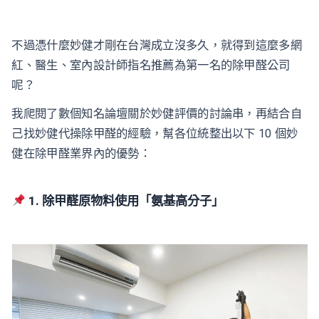
不過憑什麼妙健才剛在台灣成立沒多久，就得到這麼多網
紅、醫生、室內設計師指名推薦為第一名的除甲醛公司
呢？
我爬閱了數個知名論壇關於妙健評價的討論串，再結合自
己找妙健代操除甲醛的經驗，幫各位統整出以下 10 個妙
健在除甲醛業界內的優勢：
1. 除甲醛原物料使用「氨基高分子」