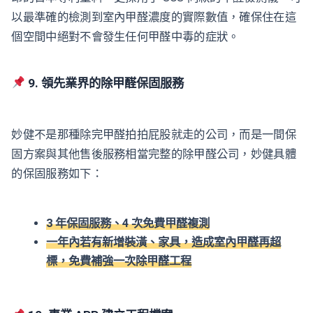
以最準確的檢測到室內甲醛濃度的實際數值，確保住在這
個空間中絕對不會發生任何甲醛中毒的症狀。
9. 領先業界的除甲醛保固服務
妙健不是那種除完甲醛拍拍屁股就走的公司，而是一間保
固方案與其他售後服務相當完整的除甲醛公司，妙健具體
的保固服務如下：
3 年保固服務、4 次免費甲醛複測
一年內若有新增裝潢、家具，造成室內甲醛再超
標，免費補強一次除甲醛工程