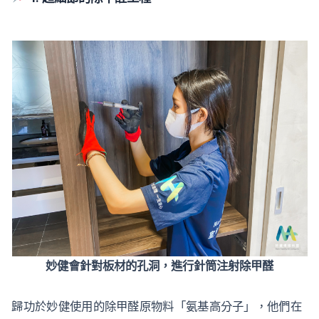
妙健會針對板材的孔洞，進行針筒注射除甲醛
歸功於妙健使用的除甲醛原物料「氨基高分子」，他們在