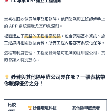
10. 專業 APP 建立工程檔案
當初在跟妙健買除甲醛服務時，他們業務與工班師傅手上
的 APP 系統讓我尤其印象深刻。
裡面建立了
完整的工程檔案紀錄
，包含案場基本資訊、施
工紀錄與相關數據資料，所有工程內容都有系統化保存。
這種有制度管理、工程紀錄清楚可追溯的除甲醛公司，真
的會讓人特別放心。
妙健與其他除甲醛公司差在哪？一張表格帶
你瞭解優劣之分！
比較
妙健環境科技
其他除甲醛業者