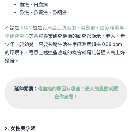
血癌、白血病
鼻癌、鼻竇癌、鼻咽癌
不論是
IRAC
還是
台灣癌症防治網
、
勞動部
、
國家環境毒
物研究中心
等各種專業研究機構的研究都顯示，老人、青
少年、嬰幼兒，只要長期生活在甲醛濃度超過 0.08 ppm
的環境下，罹患上述這些癌症的機會就是比普通人高上好
幾倍。
延伸閱讀：
得血癌的原因有哪些？最大的風險就藏
在你身邊！
2. 女性與孕婦