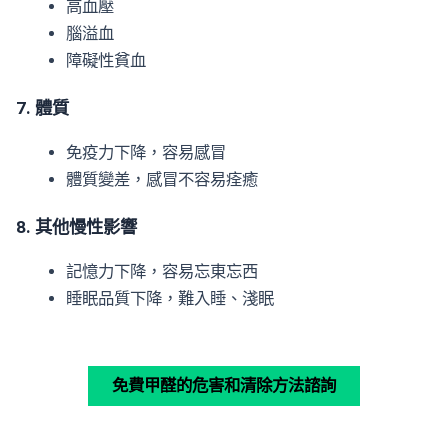
高血壓
腦溢血
障礙性貧血
7. 體質
免疫力下降，容易感冒
體質變差，感冒不容易痊癒
8. 其他慢性影響
記憶力下降，容易忘東忘西
睡眠品質下降，難入睡、淺眠
免費甲醛的危害和清除方法諮詢