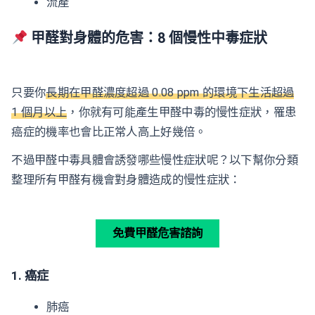
流產
甲醛對身體的危害：8 個慢性中毒症狀
只要你
長期在甲醛濃度超過 0.08 ppm 的環境下生活超過
1 個月以上
，你就有可能產生甲醛中毒的慢性症狀，罹患
癌症的機率也會比正常人高上好幾倍。
不過甲醛中毒具體會誘發哪些慢性症狀呢？以下幫你分類
整理所有甲醛有機會對身體造成的慢性症狀：
免費甲醛危害諮詢
1. 癌症
肺癌