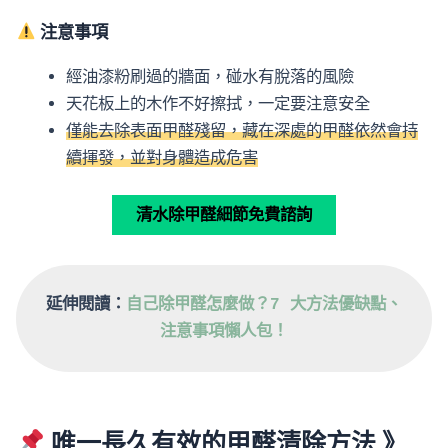
注意事項
經油漆粉刷過的牆面，碰水有脫落的風險
天花板上的木作不好擦拭，一定要注意安全
僅能去除表面甲醛殘留，藏在深處的甲醛依然會持
續揮發，並對身體造成危害
清水除甲醛細節免費諮詢
延伸閱讀：
自己除甲醛怎麼做？7 大方法優缺點、
注意事項懶人包！
唯一長久有效的甲醛清除方法 》