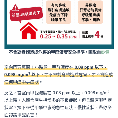
不會對身體造成危害的甲醛濃度安全標準 / 圖取自
妙健
室內門窗緊閉 1 小時候，甲醛濃度在
0.08 ppm 以下、
3
0.098 mg/m
以下
，才不會對身體造成危害、才不會造成
任何甲醛中毒症狀
。
3
反之，當室內甲醛濃度在 0.08 ppm 以上、0.098 mg/m
以上時，人體會產生相當多的不良症狀，但具體有哪些症
狀呢？接下來從甲醛中毒的急性症狀、慢性症狀，帶你全
面認識甲醛危害！