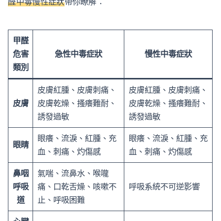
醛中毒慢性症狀
帶你瞭解：
甲醛
危害
急性中毒症狀
慢性中毒症狀
類別
皮膚紅腫、皮膚刺痛、
皮膚紅腫、皮膚刺痛、
皮膚
皮膚乾燥、搔癢難耐、
皮膚乾燥、搔癢難耐、
誘發過敏
誘發過敏
眼癢、流淚、紅腫、充
眼癢、流淚、紅腫、充
眼睛
血、刺痛、灼傷感
血、刺痛、灼傷感
鼻咽
氣喘、流鼻水、喉嚨
呼吸
痛、口乾舌燥、咳嗽不
呼吸系統不可逆影響
道
止、呼吸困難