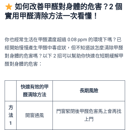
如何改善甲醛對身體的危害？2 個
實用甲醛清除方法一次看懂！
你也經常生活在甲醛濃度超過 0.08 ppm 的環境下嗎？已
經開始慢慢產生甲醛中毒症狀，但不知道該怎麼清除甲醛
對身體的危害嗎？以下 2 招可以幫助你快速在短期緩解甲
醛對身體的危害：
快速有效的甲
長期風險
醛清除方法
方
門窗緊閉後甲醛危害馬上會再找
法
開窗通風
上門
1