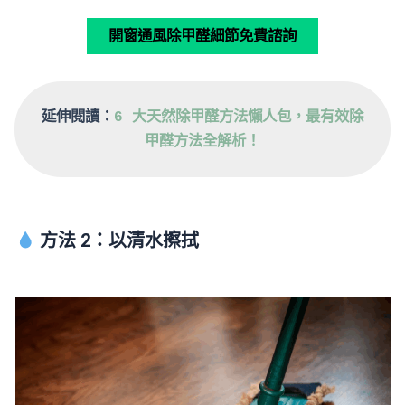
開窗通風除甲醛細節免費諮詢
延伸閱讀：
6 大天然除甲醛方法懶人包，最有效除
甲醛方法全解析！
方法 2：以清水擦拭