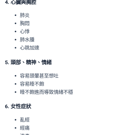
4. 心臟與胸腔
肺炎
胸悶
心悸
肺水腫
心跳加速
5. 頭部、精神、情緒
容易頭暈甚至想吐
容易睡不飽
睡不飽進而導致情緒不穩
6. 女性症狀
亂經
經痛