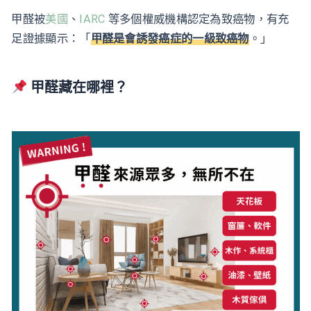
甲醛被
美國
、
IARC
等多個權威機構認定為致癌物，有充
足證據顯示：「
甲醛是會誘發癌症的一級致癌物
。」
甲醛藏在哪裡？