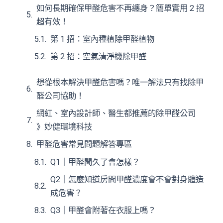
如何長期確保甲醛危害不再纏身？簡單實用 2 招
超有效！
第 1 招：室內種植除甲醛植物
第 2 招：空氣清淨機除甲醛
想從根本解決甲醛危害嗎？唯一解法只有找除甲
醛公司協助！
網紅、室內設計師、醫生都推薦的除甲醛公司
》妙健環境科技
甲醛危害常見問題解答專區
Q1｜甲醛聞久了會怎樣？
Q2｜怎麼知道房間甲醛濃度會不會對身體造
成危害？
Q3｜甲醛會附著在衣服上嗎？