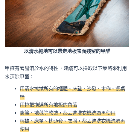
以清水拖地可以帶走地板表面殘留的甲醛
甲醛有著易溶於水的特性，建議可以採取以下策略來利用
水清除甲醛：
用清水擦拭所有的櫃體、床墊、沙發、木作、餐桌
椅
用拖把拖遍所有地板的角落
窗簾、地毯等軟裝，都丟進洗衣機洗過再使用
棉被、床單、枕頭套、衣服，都丟進洗衣機洗過再
使用