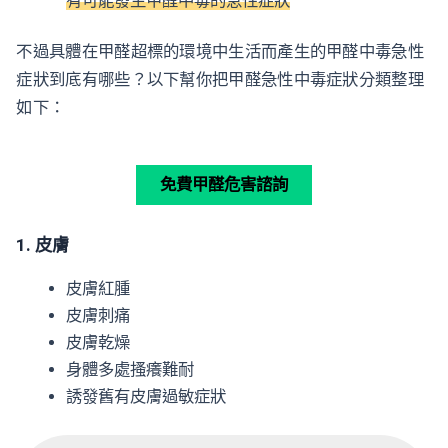
有可能發生甲醛中毒的急性症狀
不過具體在甲醛超標的環境中生活而產生的甲醛中毒急性
症狀到底有哪些？以下幫你把甲醛急性中毒症狀分類整理
如下：
免費甲醛危害諮詢
1. 皮膚
皮膚紅腫
皮膚刺痛
皮膚乾燥
身體多處搔癢難耐
誘發舊有皮膚過敏症狀