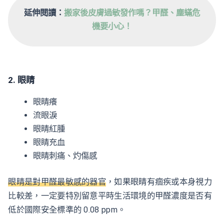
延伸閱讀：
搬家後皮膚過敏發作嗎？甲醛、塵蟎危
機要小心！
2. 眼睛
眼睛癢
流眼淚
眼睛紅腫
眼睛充血
眼睛刺痛、灼傷感
眼睛是對甲醛最敏感的器官
，如果眼睛有痼疾或本身視力
比較差，一定要特別留意平時生活環境的甲醛濃度是否有
低於國際安全標準的 0.08 ppm。