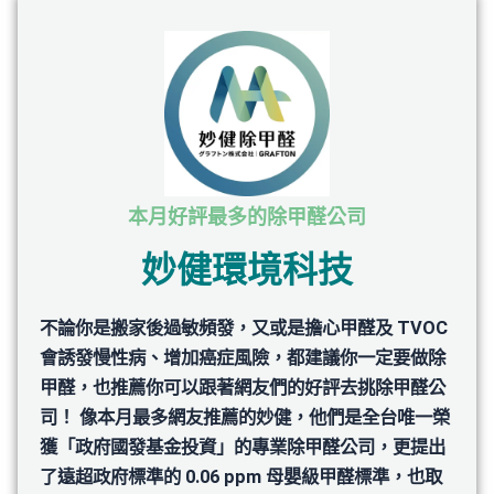
本月好評最多的除甲醛公司
妙健環境科技
不論你是搬家後過敏頻發，又或是擔心甲醛及 TVOC
會誘發慢性病、增加癌症風險，都建議你一定要做除
甲醛，也推薦你可以跟著網友們的好評去挑除甲醛公
司！ 像本月最多網友推薦的妙健，他們是全台唯一榮
獲「政府國發基⾦投資」的專業除甲醛公司，更提出
了遠超政府標準的 0.06 ppm 母嬰級甲醛標準，也取