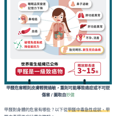
甲醛危害輕則皮膚輕微過敏，重則可能導致癌症或不可逆
傷害 / 圖取自
妙健
甲醛對身體的危害有哪些？以下從
甲醛中毒急性症狀、甲