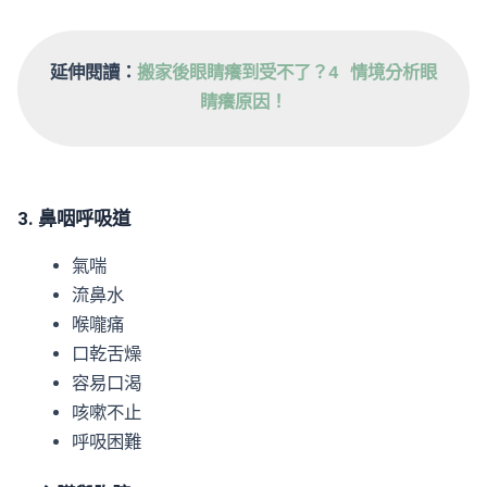
延伸閱讀：
搬家後眼睛癢到受不了？4 情境分析眼
睛癢原因！
3. 鼻咽呼吸道
氣喘
流鼻水
喉嚨痛
口乾舌燥
容易口渴
咳嗽不止
呼吸困難