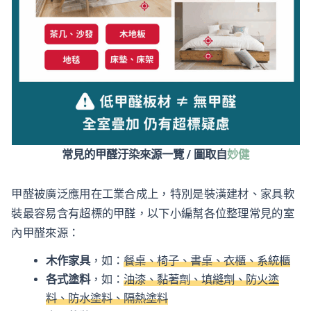
常見的甲醛汙染來源一覽 / 圖取自
妙健
甲醛被廣泛應用在工業合成上，特別是裝潢建材、家具軟
裝最容易含有超標的甲醛，以下小編幫各位整理常見的室
內甲醛來源：
木作家具
，如：
餐桌、椅子、書桌、衣櫃、系統櫃
各式塗料
，如：
油漆、黏著劑、填縫劑、防火塗
料、防水塗料、隔熱塗料