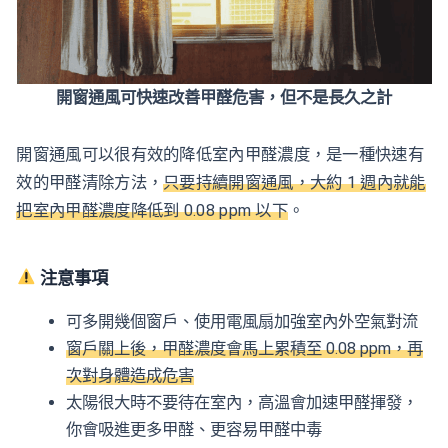
開窗通風可快速改善甲醛危害，但不是長久之計
開窗通風可以很有效的降低室內甲醛濃度，是一種快速有
效的甲醛清除方法，
只要持續開窗通風，大約 1 週內就能
把室內甲醛濃度降低到 0.08 ppm 以下
。
注意事項
可多開幾個窗戶、使用電風扇加強室內外空氣對流
窗戶關上後，甲醛濃度會馬上累積至 0.08 ppm，再
次對身體造成危害
太陽很大時不要待在室內，高溫會加速甲醛揮發，
你會吸進更多甲醛、更容易甲醛中毒