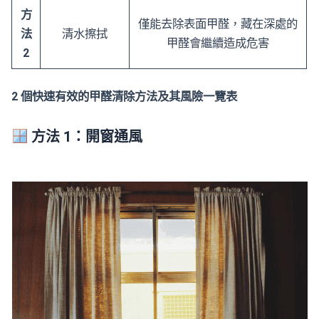
方
僅能去除表面甲醛，藏在深處的
法
清水擦拭
甲醛會繼續造成危害
2
2 個快速有效的甲醛清除方法及其風險一覽表
方法 1：開窗通風