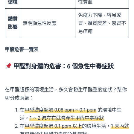
循環
性貧血
免疫力下降、容易感
體質
無明顯急性反應
冒、體質變差、感冒不
影響
易痊癒
甲醛危害一覽表
甲醛對身體的危害：6 個急性中毒症狀
在甲醛超標的環境生活，多久會發生甲醛重度症狀？幫你
切分成兩類：
在
甲醛濃度超過 0.08 ppm ~ 0.1 ppm
的環境中生
活，
1 ~ 2 週左右就會產生甲醛中毒症狀
在
甲醛濃度超過 0.1 ppm 以上
的環境生活，
1 天內就