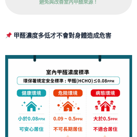
避免與改善室內甲醛來源！
甲醛濃度多低才不會對身體造成危害