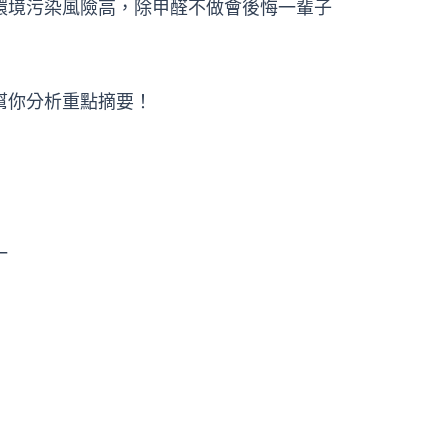
內環境污染風險高，除甲醛不做會後悔一輩子
幫你分析重點摘要！
一