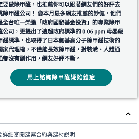
定要做除甲醛，也推薦你可以跟著網友們的好評去
挑除甲醛公司！ 像本月最多網友推薦的妙健，他們
是全台唯一榮獲「政府國發基⾦投資」的專業除甲
醛公司，更提出了遠超政府標準的 0.06 ppm 母嬰級
甲醛標準，也取得了日本氨基高分子除甲醛技術的
獨家代理權，不僅能長效除甲醛，對裝潢、人體通
通都沒有副作用，網友好評不斷。
馬上諮詢除甲醛疑難雜症
定要詳細審閱建案合約與建材說明