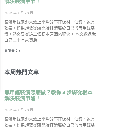
解決裝潢甲醛！
2026 年 7 月 28 日
裝潢甲醛來源大致上平均分布在板材、油漆、家具
軟裝，如果想要從頭開始打造屬於自己的無甲醛裝
潢，勢必要從這三個根本原因來解決。 本文透過我
自己二十年來買房
閱讀全文 »
本周熱門文章
無甲醛裝潢怎麼做？教你 4 步驟從根本
解決裝潢甲醛！
2026 年 7 月 28 日
裝潢甲醛來源大致上平均分布在板材、油漆、家具
軟裝，如果想要從頭開始打造屬於自己的無甲醛裝