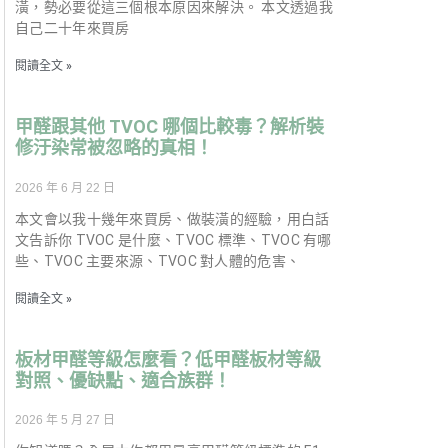
潢，勢必要從這三個根本原因來解決。 本文透過我
自己二十年來買房
閱讀全文 »
甲醛跟其他 TVOC 哪個比較毒？解析裝
修汙染常被忽略的真相！
2026 年 6 月 22 日
本文會以我十幾年來買房、做裝潢的經驗，用白話
文告訴你 TVOC 是什麼、TVOC 標準、TVOC 有哪
些、TVOC 主要來源、TVOC 對人體的危害、
閱讀全文 »
板材甲醛等級怎麼看？低甲醛板材等級
對照、優缺點、適合族群！
2026 年 5 月 27 日