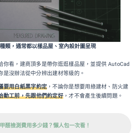
種類，通常都以樣品屋、室內設計圖呈現
你看，建商頂多是帶你逛逛樣品屋，並提供 AutoCad
你是沒辦法從中分辨出建材等級的。
議要用白紙黑字約定
，不論你是想要用綠建材、防火建
始動工前，先跟他們約定好
，才不會產生後續問題。
甲醛檢測費用多少錢？懶人包一次看！