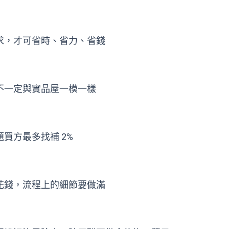
求，才可省時、省力、省錢
不一定與實品屋一模一樣
買方最多找補 2%
花錢，流程上的細節要做滿