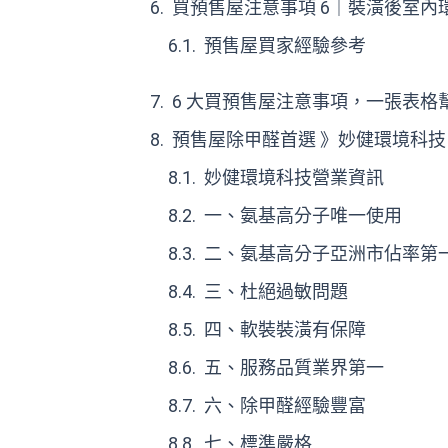
買預售屋注意事項 6｜裝潢後室
預售屋買家經驗參考
6 大買預售屋注意事項，一張表格
預售屋除甲醛首選 》妙健環境科技
妙健環境科技營業資訊
一、氨基高分子唯一使用
二、氨基高分子亞洲市佔率第
三、杜絕過敏問題
四、軟裝裝潢有保障
五、服務品質業界第一
六、除甲醛經驗豐富
七、標準嚴格