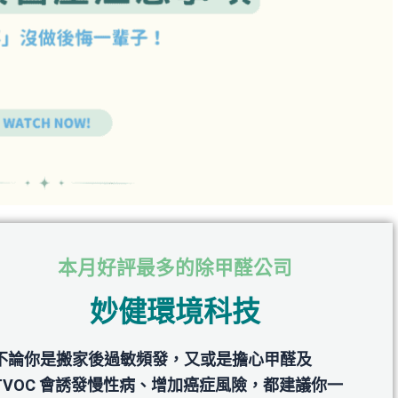
本月好評最多的除甲醛公司
妙健環境科技
不論你是搬家後過敏頻發，又或是擔心甲醛及
TVOC 會誘發慢性病、增加癌症風險，都建議你一