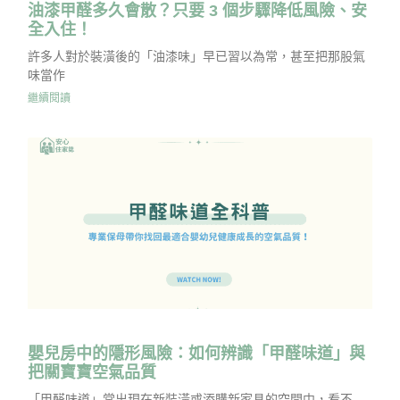
油漆甲醛多久會散？只要 3 個步驟降低風險、安
全入住！
許多人對於裝潢後的「油漆味」早已習以為常，甚至把那股氣
味當作
繼續閱讀
嬰兒房中的隱形風險：如何辨識「甲醛味道」與
把關寶寶空氣品質
「甲醛味道」常出現在新裝潢或添購新家具的空間中，看不